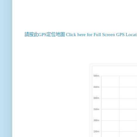
請按此GPS定位地圖 Click here for Full Screen GPS Locat