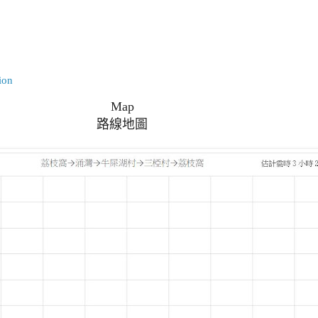
ion
Map
路線地圖