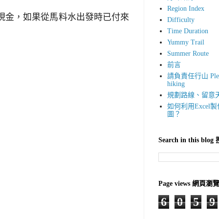
Region Index
現金，如果從馬料水出發時已付來
Difficulty
Time Duration
Yummy Trail
Summer Route
前言
請負責任行山 Please 
hiking
規劃路線、留意
如何利用Exce
圖？
Search in this b
Page views 網頁瀏
6
0
5
9