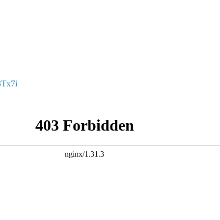
8Tx7i