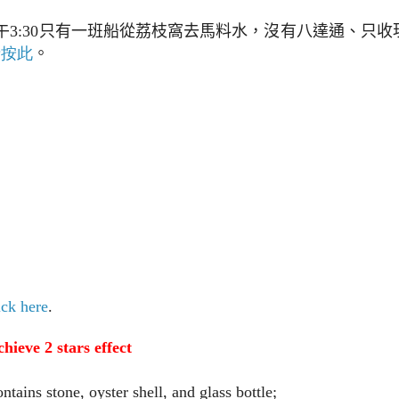
午
3:30
只有一班船從荔枝窩去馬料水，沒有八達通、只收
請按此
。
ick here
.
hieve 2 stars effect
ntains stone, oyster shell, and glass bottle;