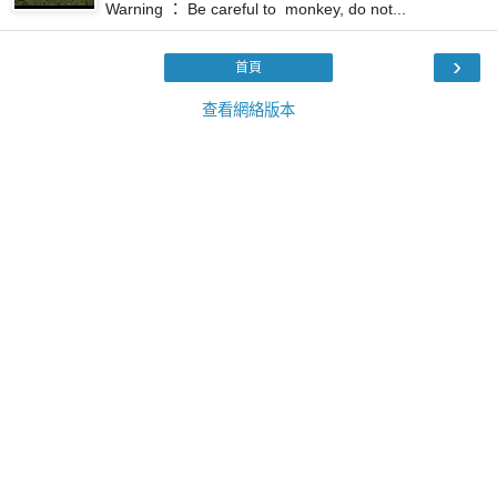
️Warning ： Be careful to monkey, do not...
›
首頁
查看網絡版本